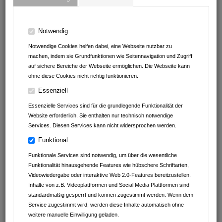
67659
Kaiserslautern
Rheinland-Pfalz
Deutschland
Notwendig
01514 650 15 28
Notwendige Cookies helfen dabei, eine Webseite nutzbar zu
machen, indem sie Grundfunktionen wie Seitennavigation und Zugriff
auf sichere Bereiche der Webseite ermöglichen. Die Webseite kann
ohne diese Cookies nicht richtig funktionieren.
Essenziell
Essenzielle Services sind für die grundlegende Funktionalität der
Website erforderlich. Sie enthalten nur technisch notwendige
Services. Diesen Services kann nicht widersprochen werden.
Funktional
Funktionale Services sind notwendig, um über die wesentliche
Funktionalität hinausgehende Features wie hübschere Schriftarten,
Videowiedergabe oder interaktive Web 2.0-Features bereitzustellen.
Inhalte von z.B. Videoplattformen und Social Media Plattformen sind
standardmäßig gesperrt und können zugestimmt werden. Wenn dem
Service zugestimmt wird, werden diese Inhalte automatisch ohne
weitere manuelle Einwilligung geladen.