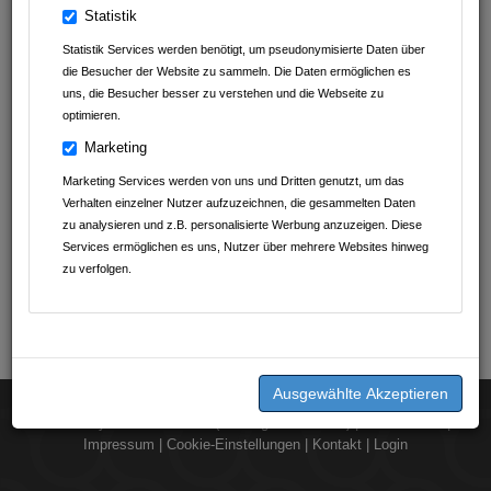
Statistik
Statistik Services werden benötigt, um pseudonymisierte Daten über
die Besucher der Website zu sammeln. Die Daten ermöglichen es
uns, die Besucher besser zu verstehen und die Webseite zu
optimieren.
Marketing
Marketing Services werden von uns und Dritten genutzt, um das
Verhalten einzelner Nutzer aufzuzeichnen, die gesammelten Daten
zu analysieren und z.B. personalisierte Werbung anzuzeigen. Diese
Services ermöglichen es uns, Nutzer über mehrere Websites hinweg
zu verfolgen.
2026 © by
dorst.media UG (Haftungsbeschränkt)
|
Datenschutz
|
Impressum
|
Cookie-Einstellungen
|
Kontakt
|
Login