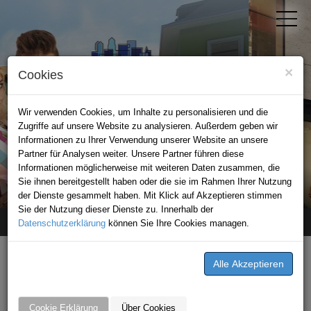
×
Cookies
Wir verwenden Cookies, um Inhalte zu personalisieren und die
Zugriffe auf unsere Website zu analysieren. Außerdem geben wir
Informationen zu Ihrer Verwendung unserer Website an unsere
Partner für Analysen weiter. Unsere Partner führen diese
Informationen möglicherweise mit weiteren Daten zusammen, die
STADTPORTAL KAISERSLAUTERN
Sie ihnen bereitgestellt haben oder die sie im Rahmen Ihrer Nutzung
der Dienste gesammelt haben. Mit Klick auf Akzeptieren stimmen
Sie der Nutzung dieser Dienste zu. Innerhalb der
Datenschutzerklärung
Home
unternehmen
können Sie Ihre Cookies managen.
your-tla.com
your-tla.com
Burgstraße 31/1a
Cookie Erklärung
Über Cookies