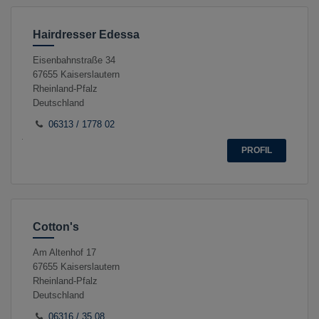
Hairdresser Edessa
Eisenbahnstraße 34
67655
Kaiserslautern
Rheinland-Pfalz
Deutschland
06313 / 1778 02
PROFIL
Cotton's
Am Altenhof 17
67655
Kaiserslautern
Rheinland-Pfalz
Deutschland
06316 / 35 08