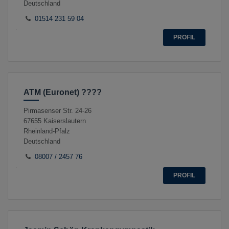
Deutschland
01514 231 59 04
PROFIL
ATM (Euronet) ????
Pirmasenser Str. 24-26
67655
Kaiserslautern
Rheinland-Pfalz
Deutschland
08007 / 2457 76
PROFIL