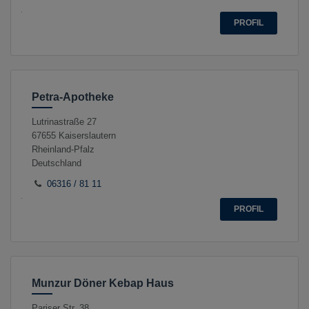
PROFIL
Petra-Apotheke
Lutrinastraße 27
67655
Kaiserslautern
Rheinland-Pfalz
Deutschland
06316 / 81 11
PROFIL
Munzur Döner Kebap Haus
Pariser Str. 38