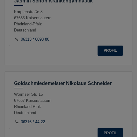
Jasmin Schön Krankengymnastik
Karpfenstraße 8
67655
Kaiserslautern
Rheinland-Pfalz
Deutschland
06313 / 6098 80
PROFIL
Goldschmiedemeister Nikolaus Schneider
Wormser Str. 16
67657
Kaiserslautern
Rheinland-Pfalz
Deutschland
06316 / 44 22
PROFIL