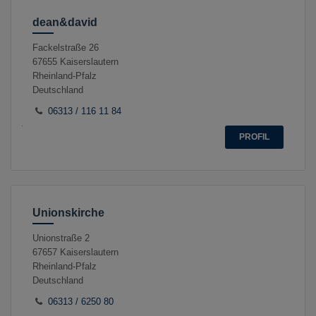
dean&david
Fackelstraße 26
67655
Kaiserslautern
Rheinland-Pfalz
Deutschland
06313 / 116 11 84
PROFIL
Unionskirche
Unionstraße 2
67657
Kaiserslautern
Rheinland-Pfalz
Deutschland
06313 / 6250 80