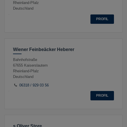
Rheinland-Pfalz
Deutschland
PROFIL
Wiener Feinbeäcker Heberer
Bahnhofstraße
67655
Kaiserslautern
Rheinland-Pfalz
Deutschland
06318 / 929 03 56
PROFIL
s.Oliver Store