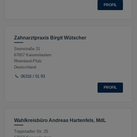
PROFIL
Zahnarztpraxis Birgit Wütscher
Steinstraße 31
67657
Kaiserslautern
Rheinland-Pfalz
Deutschland
06316 / 01 93
PROFIL
Wahlkreisbüro Andreas Hartenfels, MdL
Trippstadter Str. 25