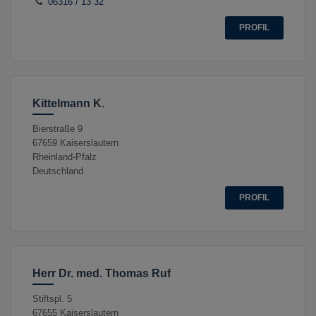
06316 / 13 32
PROFIL
Kittelmann K.
Bierstraße 9
67659
Kaiserslautern
Rheinland-Pfalz
Deutschland
PROFIL
Herr Dr. med. Thomas Ruf
Stiftspl. 5
67655
Kaiserslautern