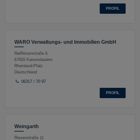
PROFIL
WARO Verwaltungs- und Immobilien GmbH
Raiffeisenstraße 6
67655
Kaiserslautern
Rheinland-Pfalz
Deutschland
06317 / 70 97
PROFIL
Weingarth
Riesenstraße 11