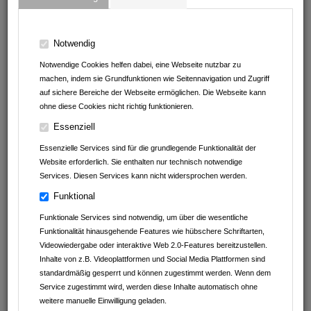
67655
Kaiserslautern
Rheinland-Pfalz
Deutschland
Notwendig
06313 / 6050 65
Notwendige Cookies helfen dabei, eine Webseite nutzbar zu
machen, indem sie Grundfunktionen wie Seitennavigation und Zugriff
auf sichere Bereiche der Webseite ermöglichen. Die Webseite kann
ohne diese Cookies nicht richtig funktionieren.
Essenziell
Essenzielle Services sind für die grundlegende Funktionalität der
Website erforderlich. Sie enthalten nur technisch notwendige
Services. Diesen Services kann nicht widersprochen werden.
Funktional
Funktionale Services sind notwendig, um über die wesentliche
Funktionalität hinausgehende Features wie hübschere Schriftarten,
Videowiedergabe oder interaktive Web 2.0-Features bereitzustellen.
Inhalte von z.B. Videoplattformen und Social Media Plattformen sind
standardmäßig gesperrt und können zugestimmt werden. Wenn dem
Service zugestimmt wird, werden diese Inhalte automatisch ohne
weitere manuelle Einwilligung geladen.