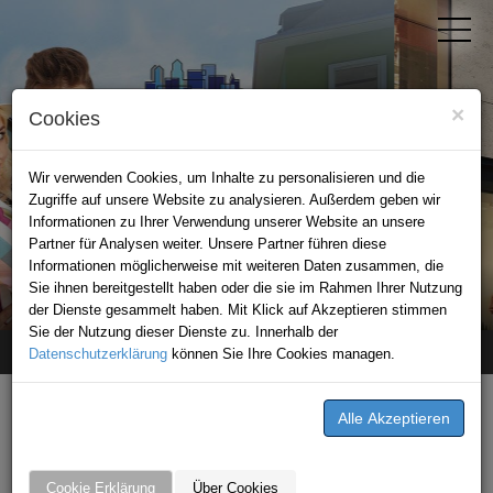
×
Cookies
Wir verwenden Cookies, um Inhalte zu personalisieren und die
Zugriffe auf unsere Website zu analysieren. Außerdem geben wir
Informationen zu Ihrer Verwendung unserer Website an unsere
Partner für Analysen weiter. Unsere Partner führen diese
Informationen möglicherweise mit weiteren Daten zusammen, die
STADTPORTAL KAISERSLAUTERN
Sie ihnen bereitgestellt haben oder die sie im Rahmen Ihrer Nutzung
der Dienste gesammelt haben. Mit Klick auf Akzeptieren stimmen
Sie der Nutzung dieser Dienste zu. Innerhalb der
Datenschutzerklärung
Home
unternehmen
können Sie Ihre Cookies managen.
Dr.med.dent. Peter Matovinovic
Dr.med.dent. Peter Matovinovic
Kerststraße 21
Cookie Erklärung
Über Cookies