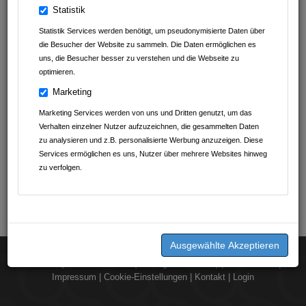
Statistik
Statistik Services werden benötigt, um pseudonymisierte Daten über
die Besucher der Website zu sammeln. Die Daten ermöglichen es
uns, die Besucher besser zu verstehen und die Webseite zu
optimieren.
Marketing
Marketing Services werden von uns und Dritten genutzt, um das
Verhalten einzelner Nutzer aufzuzeichnen, die gesammelten Daten
zu analysieren und z.B. personalisierte Werbung anzuzeigen. Diese
Services ermöglichen es uns, Nutzer über mehrere Websites hinweg
zu verfolgen.
2026 © by
dorst.media UG (Haftungsbeschränkt)
|
Datenschutz
|
Impressum
|
Cookie-Einstellungen
|
Kontakt
|
Login