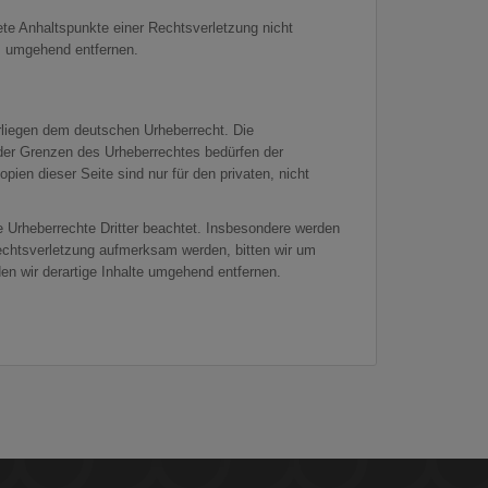
rete Anhaltspunkte einer Rechtsverletzung nicht
s umgehend entfernen.
erliegen dem deutschen Urheberrecht. Die
b der Grenzen des Urheberrechtes bedürfen der
ien dieser Seite sind nur für den privaten, nicht
ie Urheberrechte Dritter beachtet. Insbesondere werden
rrechtsverletzung aufmerksam werden, bitten wir um
n wir derartige Inhalte umgehend entfernen.