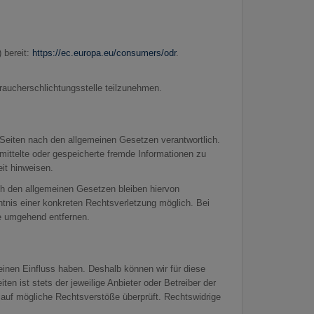
 bereit:
https://ec.europa.eu/consumers/odr
.
rbraucherschlichtungsstelle teilzunehmen.
 Seiten nach den allgemeinen Gesetzen verantwortlich.
rmittelte oder gespeicherte fremde Informationen zu
it hinweisen.
ch den allgemeinen Gesetzen bleiben hiervon
ntnis einer konkreten Rechtsverletzung möglich. Bei
e umgehend entfernen.
keinen Einfluss haben. Deshalb können wir für diese
en ist stets der jeweilige Anbieter oder Betreiber der
g auf mögliche Rechtsverstöße überprüft. Rechtswidrige