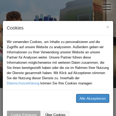
×
Cookies
Wir verwenden Cookies, um Inhalte zu personalisieren und die
Zugriffe auf unsere Website zu analysieren. Außerdem geben wir
Informationen zu Ihrer Verwendung unserer Website an unsere
Partner für Analysen weiter. Unsere Partner führen diese
Informationen möglicherweise mit weiteren Daten zusammen, die
STADTPORTAL KAISERSLAUTERN
Sie ihnen bereitgestellt haben oder die sie im Rahmen Ihrer Nutzung
der Dienste gesammelt haben. Mit Klick auf Akzeptieren stimmen
Sie der Nutzung dieser Dienste zu. Innerhalb der
Datenschutzerklärung
Home
stellenangebot
können Sie Ihre Cookies managen.
Reisebusfahrer/in (m/w/d)
STELLENANGEBOTE VON
Müller Reisen
Cookie Erklärung
Über Cookies